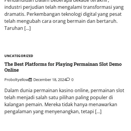
industri perjudian telah mengalami transformasi yang
dramatis. Perkembangan teknologi digital yang pesat
telah mengubah cara orang bermain dan bertaruh.
Taruhan […]
UNCATEGORIZED
The Best Platforms for Playing Permainan Slot Demo
Online
Proboltyellow
December 18, 2024
0
Dalam dunia permainan kasino online, permainan slot
telah menjadi salah satu pilihan paling populer di
kalangan pemain. Mereka tidak hanya menawarkan
pengalaman yang menyenangkan, tetapi […]