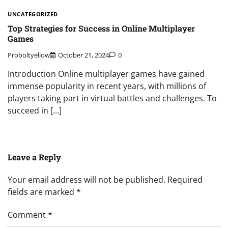
UNCATEGORIZED
Top Strategies for Success in Online Multiplayer
Games
Proboltyellow
October 21, 2024
0
Introduction Online multiplayer games have gained
immense popularity in recent years, with millions of
players taking part in virtual battles and challenges. To
succeed in […]
Leave a Reply
Your email address will not be published.
Required
fields are marked
*
Comment
*