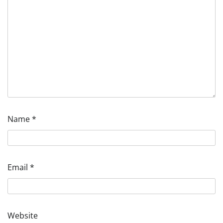
Name
*
Email
*
Website