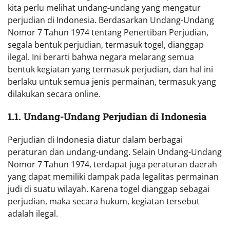
kita perlu melihat undang-undang yang mengatur
perjudian di Indonesia. Berdasarkan Undang-Undang
Nomor 7 Tahun 1974 tentang Penertiban Perjudian,
segala bentuk perjudian, termasuk togel, dianggap
ilegal. Ini berarti bahwa negara melarang semua
bentuk kegiatan yang termasuk perjudian, dan hal ini
berlaku untuk semua jenis permainan, termasuk yang
dilakukan secara online.
1.1. Undang-Undang Perjudian di Indonesia
Perjudian di Indonesia diatur dalam berbagai
peraturan dan undang-undang. Selain Undang-Undang
Nomor 7 Tahun 1974, terdapat juga peraturan daerah
yang dapat memiliki dampak pada legalitas permainan
judi di suatu wilayah. Karena togel dianggap sebagai
perjudian, maka secara hukum, kegiatan tersebut
adalah ilegal.