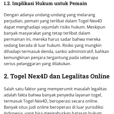
1.2. Implikasi Hukum untuk Pemain
Dengan adanya undang-undang yang melarang
perjudian, pemain yang terlibat dalam Togel Nex4D
dapat menghadapi sejumlah risiko hukum. Meskipun
banyak masyarakat yang tetap terlibat dalam
permainan ini, mereka harus sadar bahwa mereka
sedang berada di luar hukum. Risiko yang mungkin
dihadapi termasuk denda, sanksi administratif, bahkan
kemungkinan penjara tergantung pada seberapa
serius pelanggaran yang dilakukan.
2. Togel Nex4D dan Legalitas Online
Salah satu faktor yang memperumit masalah legalitas
adalah fakta bahwa banyak penyedia layanan togel,
termasuk Togel Nex4D, beroperasi secara online.
Banyak situs judi online beroperasi di luar yurisdiksi
Indonesia, yang bisa mengaburkan batasan hukum.